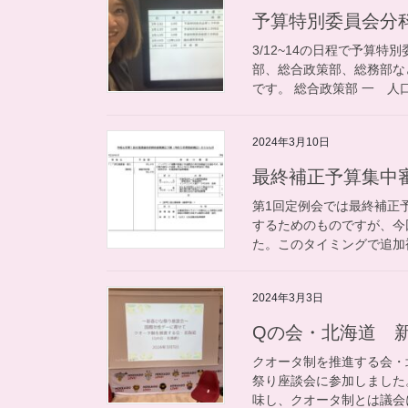
予算特別委員会分
3/12~14の日程で予算
部、総合政策部、総務部な
です。 総合政策部 一 人口
2024年3月10日
最終補正予算集中
第1回定例会では最終補正
するためのものですが、今
た。このタイミングで追加補
2024年3月3日
Qの会・北海道 
クオータ制を推進する会・
祭り座談会に参加しました
味し、クオータ制とは議会に