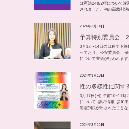
は憲法24条2項について違
されました。初の高裁判決は
2024年3月14日
予算特別委員会 
3月12〜14日の日程で
っており、公安委員会、保
について審議が行われます。
2024年3月13日
性の多様性に関す
3月17日(日) 午前10~
について: 詳細情報, 参加
違憲判決が出されたことなど
2024年3月11日