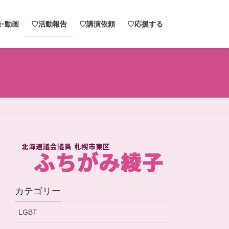
･動画
♡活動報告
♡講演依頼
♡応援する
カテゴリー
LGBT