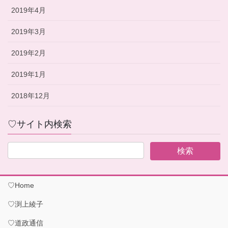
2019年4月
2019年3月
2019年2月
2019年1月
2018年12月
♡サイト内検索
♡Home
♡渕上綾子
♡道政通信