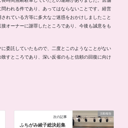
に長時間無断駐車していたとの連絡がありました。店舗
に問われる件であり、あってはならないことです。経営
用されている方等に多大なご迷惑をおかけしましたこと
直接オーナーに謝罪したところであり、今後も誠意をも
ツに委託していたもので、二度とこのようなことがない
の致すところであり、深い反省のもと信頼の回復に向け
活動報告
次の記事
ふちがみ綾子総決起集