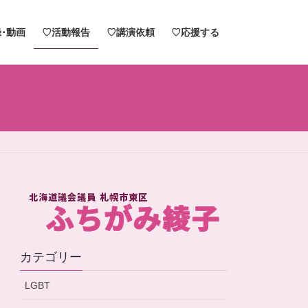
･動画
♡活動報告
♡講演依頼
♡応援する
カテゴリー
LGBT