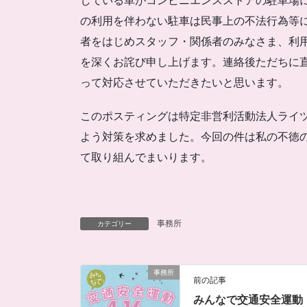
している車がコンビニエンスストアの駐車場
の利用を伴わない駐車は民事上の不法行為等
者をはじめスタッフ・関係者のみなさま、利
を深くお詫び申し上げます。連絡後ただちに
って対応させていただきたいと思います。
このポスティングは特定非営利活動法人ライ
よう対策を求めました。今回の件は私の不徳
て取り組んでまいります。
事務所
カテゴリー
事務所
前の記事
みんなで交通安全運動