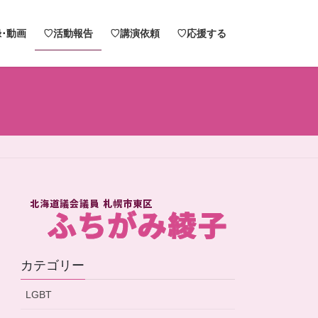
･動画
♡活動報告
♡講演依頼
♡応援する
カテゴリー
LGBT