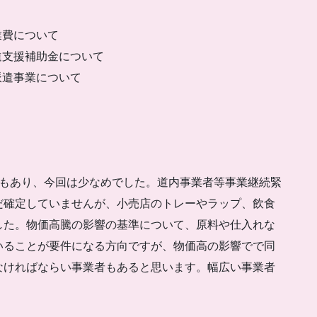
業費について
進支援補助金について
派遣事業について
もあり、
今回は少なめでした。道内事業者等事業継続緊
だ確定していませんが、小売店のトレーやラップ、飲食
した。
物価高騰の影響の基準について、
原料や仕入れな
いるこ
とが要件になる方向ですが、
物価高の影響でで同
な
ければならい事業者もあると思います。
幅広い事業者