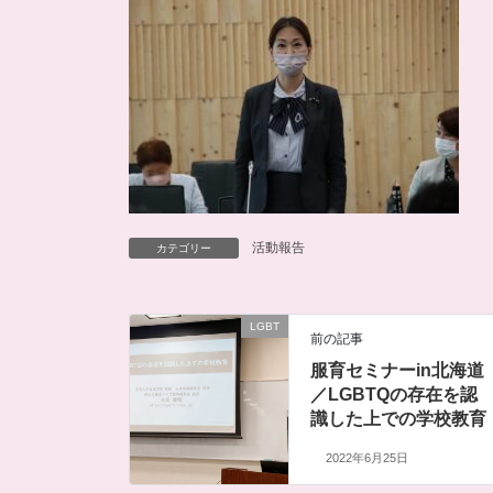
活動報告
カテゴリー
LGBT
前の記事
服育セミナーin北海道
／LGBTQの存在を認
識した上での学校教育
2022年6月25日