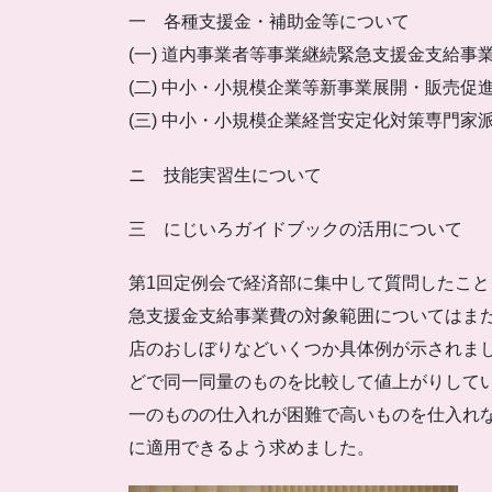
一 各種支援金・補助金等について
(一) 道内事業者等事業継続緊急支援金支給事
(二) 中小・小規模企業等新事業展開・販売促
(三) 中小・小規模企業経営安定化対策専門家
ニ 技能実習生について
三 にじいろガイドブックの活用について
第1回定例会で経済部に集中して質問したこと
急支援金支給事業費の対象範囲についてはま
店のおしぼりなどいくつか具体例が示されま
どで同一同量のものを比較して値上がりして
一のものの仕入れが困難で高いものを仕入れ
に適用できるよう求めました。