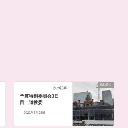
活動報告
次の記事
予算特別委員会3日
目 道教委
2022年6月28日