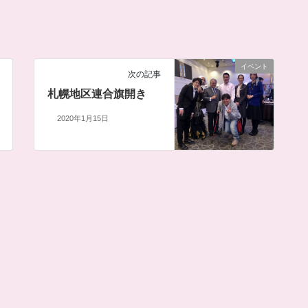
イベント
次の記事
札幌地区連合旗開き
2020年1月15日