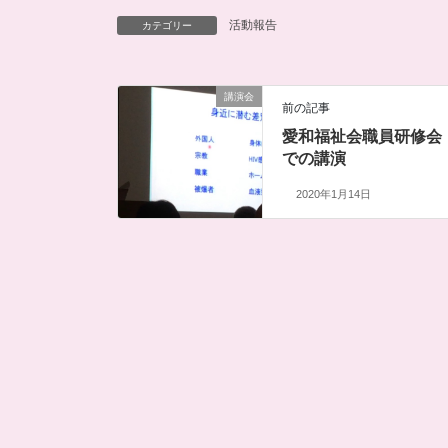
活動報告
カテゴリー
講演会
前の記事
愛和福祉会職員研修会
での講演
2020年1月14日