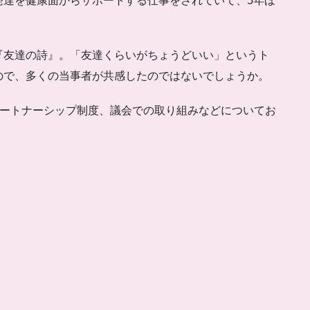
発達を健康面からサポートする仕事をされていて、5年ほ
。
『友達の詩』。「友達くらいがちょうどいい」というト
ので、多くの当事者が共感したのではないでしょうか。
パートナーシップ制度、議会での取り組みなどについてお