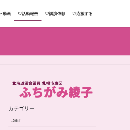
･動画
♡活動報告
♡講演依頼
♡応援する
カテゴリー
LGBT