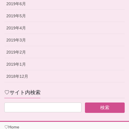
2019年6月
2019年5月
2019年4月
2019年3月
2019年2月
2019年1月
2018年12月
♡サイト内検索
♡Home