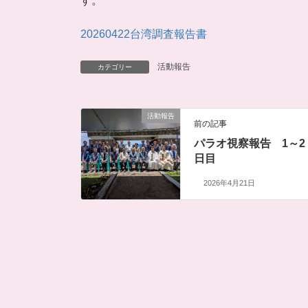
す。
20260422台湾調査報告書
活動報告
カテゴリー
活動報告
前の記事
パラオ視察報告 1～2
日目
2026年4月21日