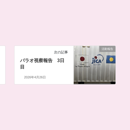
活動報告
次の記事
パラオ視察報告 3日
目
2026年4月26日