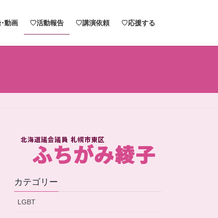
･動画
♡活動報告
♡講演依頼
♡応援する
カテゴリー
LGBT