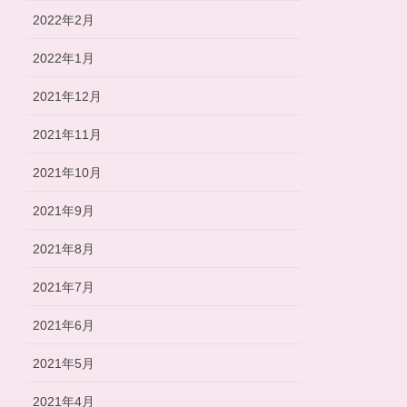
2022年2月
2022年1月
2021年12月
2021年11月
2021年10月
2021年9月
2021年8月
2021年7月
2021年6月
2021年5月
2021年4月