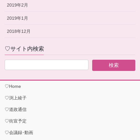
2019年2月
2019年1月
2018年12月
♡サイト内検索
♡Home
♡渕上綾子
♡道政通信
♡街宣予定
♡会議録･動画