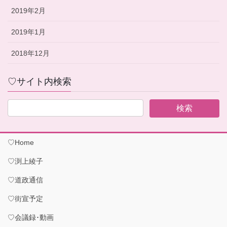
2019年2月
2019年1月
2018年12月
♡サイト内検索
♡Home
♡渕上綾子
♡道政通信
♡街宣予定
♡会議録･動画