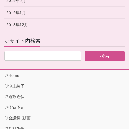
2019年2月
2019年1月
2018年12月
♡サイト内検索
♡Home
♡渕上綾子
♡道政通信
♡街宣予定
♡会議録･動画
♡活動報告