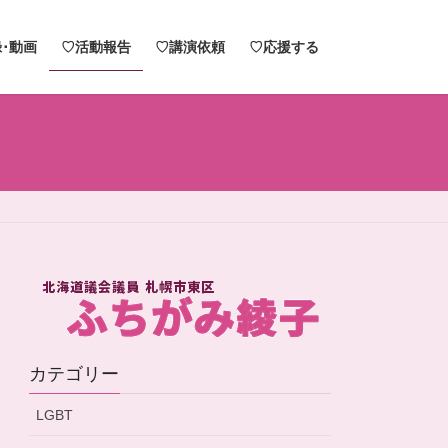
･動画
♡活動報告
♡講演依頼
♡応援する
カテゴリー
LGBT