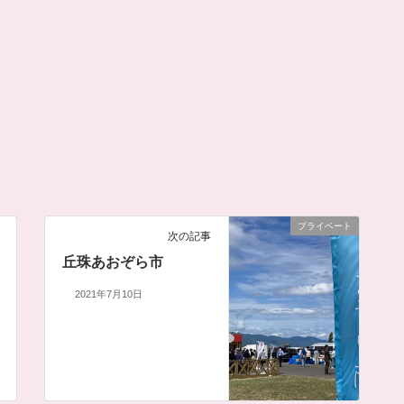
プライベート
次の記事
丘珠あおぞら市
2021年7月10日