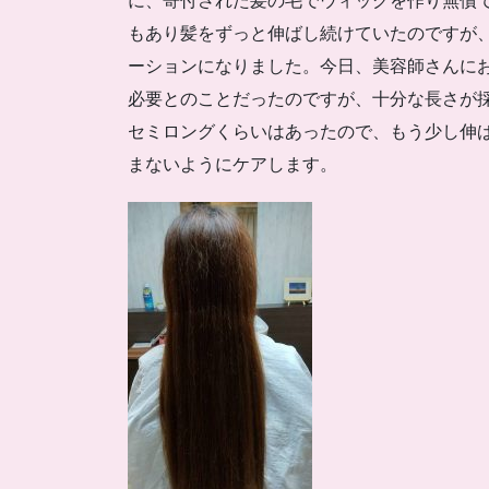
に、寄付された髪の毛でウィッグを作り無償
もあり髪をずっと伸ばし続けていたのですが
ーションになりました。今日、美容師さんにお
必要とのことだったのですが、十分な長さが
セミロングくらいはあったので、もう少し伸
まないようにケアします。