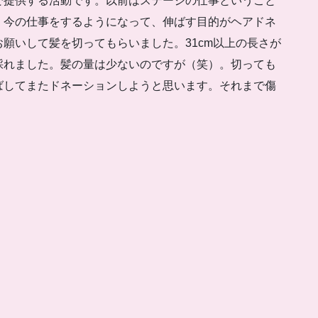
で提供する活動です。以前はステージの仕事ということ
、今の仕事をするようになって、伸ばす目的がヘアドネ
願いして髪を切ってもらいました。31cm以上の長さが
採れました。髪の量は少ないのですが（笑）。切っても
ばしてまたドネーションしようと思います。それまで傷