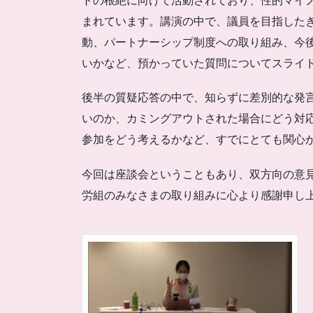
トの根絶に向けて活動されており、性的マイ
まれています。講演の中で、議員を目指した
動、パートナーシップ制度への取り組み、今
いかなど、預かっていた質問についてスライ
後半の質疑応答の中で、知らずに差別的な発
いのか、カミングアウトされた場合にどう対
参加をどう考えるかなど、すでにとても関心
今回は座談会ということもあり、双方向の意
労組のみなさまの取り組みに心より感謝申し