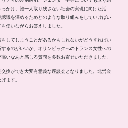
ノリティの差別解消、ジェンダー平等についても取り組
きっかけ、誰一人取り残さない社会の実現に向けた活
後認識を深めるためどのような取り組みをしていけばい
ドを使いながらお答えしました。
言をしてしまうことがあるかもしれないがどうすればい
応するのがいいか、オリンピックへのトランス女性への
が高いなあと感じる質問を多数お寄せいただきました。
見交換ができ大変有意義な座談会となりました。北労金
上げます。