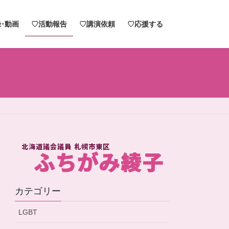
･動画
♡活動報告
♡講演依頼
♡応援する
カテゴリー
LGBT