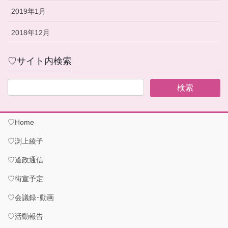
2019年1月
2018年12月
♡サイト内検索
♡Home
♡渕上綾子
♡道政通信
♡街宣予定
♡会議録･動画
♡活動報告