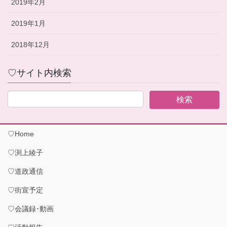
2019年2月
2019年1月
2018年12月
♡サイト内検索
♡Home
♡渕上綾子
♡道政通信
♡街宣予定
♡会議録･動画